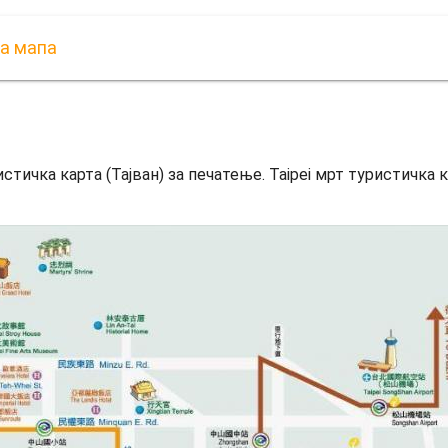
ка мапа
стичка карта (Тајван) за печатење. Taipei мрт туристичка ка