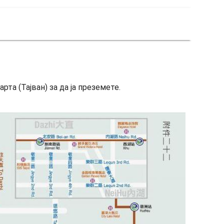
рта (Тајван) за да ја преземете.