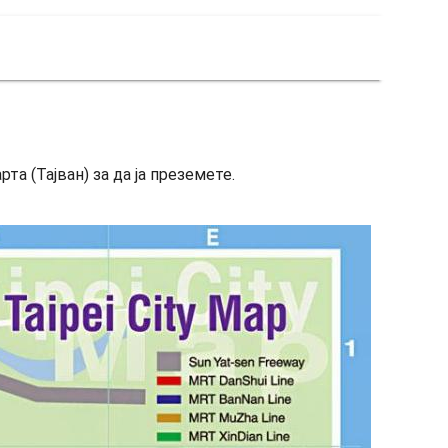
рта (Тајван) за да ја преземете.